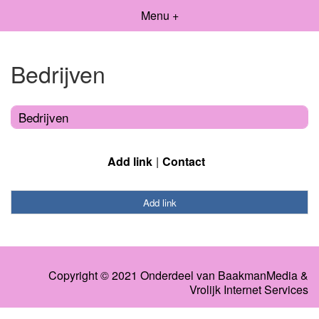
Menu +
Bedrijven
Bedrijven
Add link
Contact
Add link
Copyright © 2021 Onderdeel van
BaakmanMedia
&
Vrolijk Internet Services