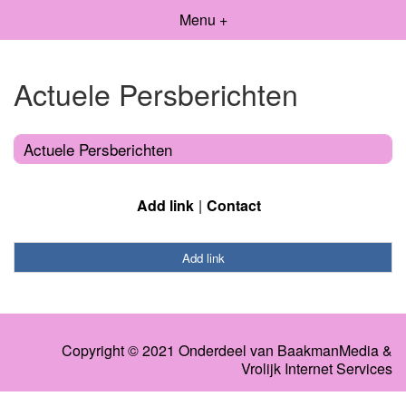
Menu +
Actuele Persberichten
Actuele Persberichten
Add link
Contact
Add link
Copyright © 2021 Onderdeel van
BaakmanMedia
&
Vrolijk Internet Services